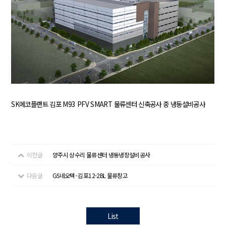
SK에코플랜트 김포 M93 PFV SMART 물류센터 신축공사 중 냉동설비공사
이전글
양주시 상수리 물류센터 냉동냉장설비공사
다음글
GS네오텍- 김포12-2BL 물류창고
List