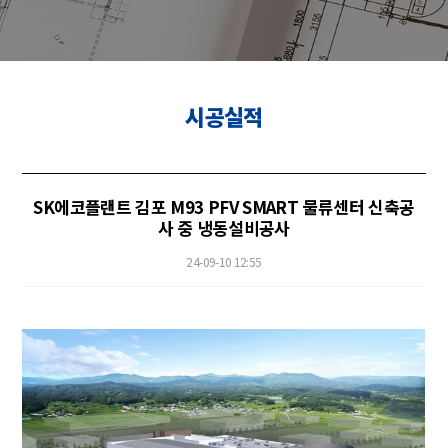
시공실적
SK에코플랜트 김포 M93 PFV SMART 물류센터 신축공
사 중 냉동설비공사
24-09-10 12:55